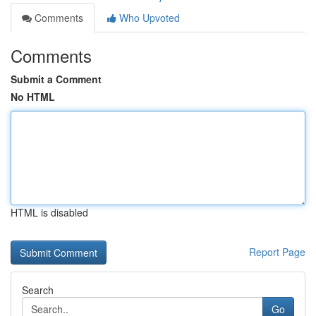
Comments
Who Upvoted
Comments
Submit a Comment
No HTML
HTML is disabled
Report Page
Search
Go