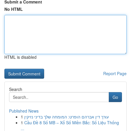
Submit a Comment
No HTML
HTML is disabled
Report Page
Search
Go
Published News
1
עורך דין אברהם הופרט: המומחה שלך בדיני נזיקין
1
Cầu Đề 8 Số MB – Xổ Số Miền Bắc: Số Liệu Thống
...