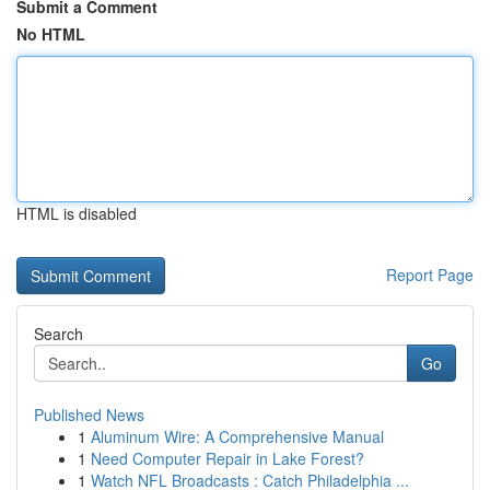
Submit a Comment
No HTML
HTML is disabled
Report Page
Search
Go
Published News
1
Aluminum Wire: A Comprehensive Manual
1
Need Computer Repair in Lake Forest?
1
Watch NFL Broadcasts : Catch Philadelphia ...