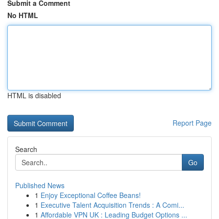
Submit a Comment
No HTML
HTML is disabled
Report Page
Search
Go
Published News
1
Enjoy Exceptional Coffee Beans!
1
Executive Talent Acquisition Trends : A Comi...
1
Affordable VPN UK : Leading Budget Options ...