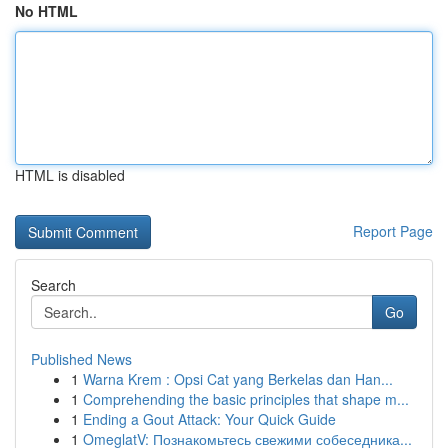
No HTML
HTML is disabled
Report Page
Search
Go
Published News
1
Warna Krem : Opsi Cat yang Berkelas dan Han...
1
Comprehending the basic principles that shape m...
1
Ending a Gout Attack: Your Quick Guide
1
OmeglatV: Познакомьтесь свежими собеседника...