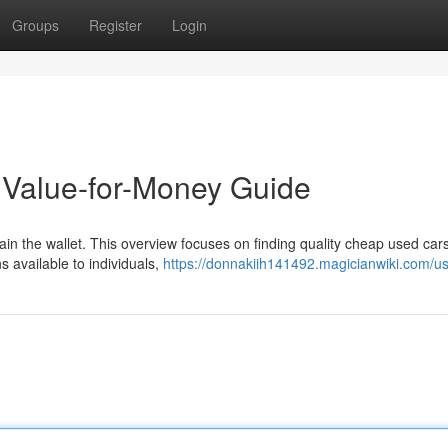
Groups
Register
Login
Value-for-Money Guide
rain the wallet. This overview focuses on finding quality cheap used cars
 available to individuals,
https://donnakiih141492.magicianwiki.com/u