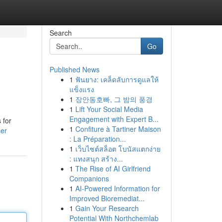
Search
Go
Published News
1
ฟันยาง: เคล็ดลับการดูแลให้
แข็งแรง
1
장안동호빠, 그 밤의 풍경
1
Lift Your Social Media
Engagement with Expert B...
 for
1
Confiture à Tartiner Maison
ser
: La Préparation...
1
เว็บไซต์สล็อต โบนัสแตกง่าย
: แทงสนุก สร้าง...
1
The Rise of AI Girlfriend
Companions
1
AI-Powered Information for
Improved Bioremediat...
1
Gain Your Research
Potential With Northchemlab