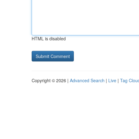
HTML is disabled
Copyright © 2026 |
Advanced Search
|
Live
|
Tag Clou