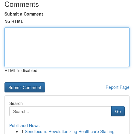
Comments
Submit a Comment
No HTML
HTML is disabled
Report Page
Search
Go
Published News
1
Sendlocum: Revolutionizing Healthcare Staffing