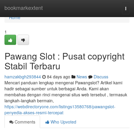
Home
bookmarkextent
Togg
navi
Home
1
Pawang Slot : Pusat copyright
Stabil Terbaru
hamzakbgh293844
84 days ago
News
Discuss
Mencari panduan lengkap mengenai Pawangslot? Artikel kami
hadir sebagai sumber untuk berbagai Anda. Kami akan
membahas dengan rinci mengenai situs web tersebut , termasuk
langkah-langkah bermain,
https://webdirectoryone.com/listings13580768/pawangslot-
penyedia-akses-resmi-tercepat
Comments
Who Upvoted