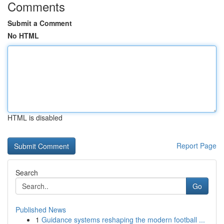
Comments
Submit a Comment
No HTML
HTML is disabled
Report Page
Search
Go
Published News
1
Guidance systems reshaping the modern football ...