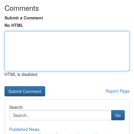
Comments
Submit a Comment
No HTML
HTML is disabled
Report Page
Search
Go
Published News