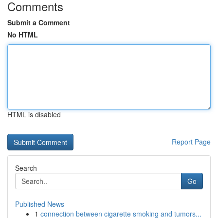
Comments
Submit a Comment
No HTML
HTML is disabled
Report Page
Search
Go
Published News
1
connection between cigarette smoking and tumors...