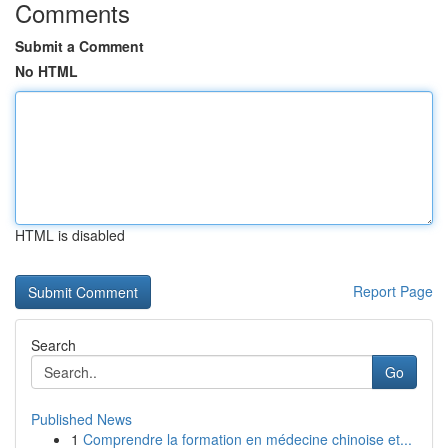
Comments
Submit a Comment
No HTML
HTML is disabled
Report Page
Search
Go
Published News
1
Comprendre la formation en médecine chinoise et...