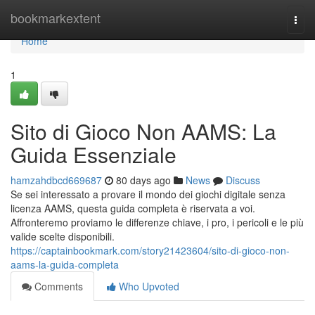
Home
bookmarkextent
Togg
navi
Home
1
Sito di Gioco Non AAMS: La
Guida Essenziale
hamzahdbcd669687
80 days ago
News
Discuss
Se sei interessato a provare il mondo dei giochi digitale senza
licenza AAMS, questa guida completa è riservata a voi.
Affronteremo proviamo le differenze chiave, i pro, i pericoli e le più
valide scelte disponibili.
https://captainbookmark.com/story21423604/sito-di-gioco-non-
aams-la-guida-completa
Comments
Who Upvoted