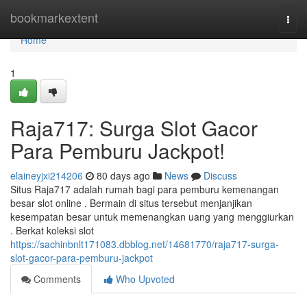
Home
bookmarkextent
Togg
navi
Home
1
Raja717: Surga Slot Gacor
Para Pemburu Jackpot!
elaineyjxi214206
80 days ago
News
Discuss
Situs Raja717 adalah rumah bagi para pemburu kemenangan
besar slot online . Bermain di situs tersebut menjanjikan
kesempatan besar untuk memenangkan uang yang menggiurkan
. Berkat koleksi slot
https://sachinbnlt171083.dbblog.net/14681770/raja717-surga-
slot-gacor-para-pemburu-jackpot
Comments
Who Upvoted