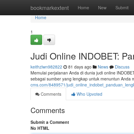
Home
bookmarkextent
Home
New
Submit
Home
1
Judi Online INDOBET: P
keithzlwn982822
81 days ago
News
Discuss
Memulai perjalanan Anda di dunia judi online INDOBET
sebagai sumber yang lengkap untuk menuntun Anda
cms.com/8489571/judi_online_indobet_panduan_len
Comments
Who Upvoted
Comments
Submit a Comment
No HTML