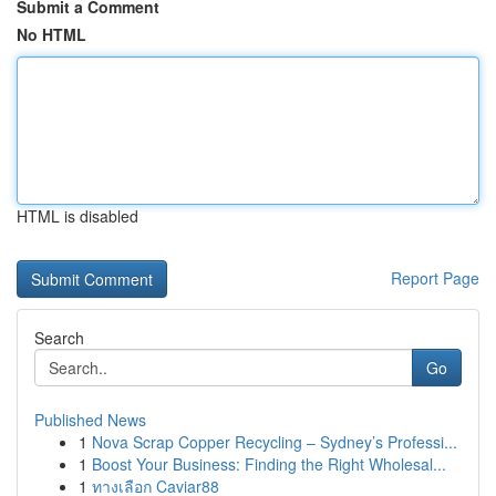
Submit a Comment
No HTML
HTML is disabled
Report Page
Search
Go
Published News
1
Nova Scrap Copper Recycling – Sydney’s Professi...
1
Boost Your Business: Finding the Right Wholesal...
1
ทางเลือก Caviar88