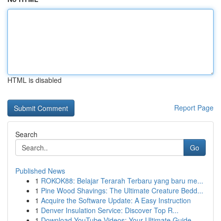
HTML is disabled
Report Page
Search
Go
Published News
1
ROKOK88: Belajar Terarah Terbaru yang baru me...
1
Pine Wood Shavings: The Ultimate Creature Bedd...
1
Acquire the Software Update: A Easy Instruction
1
Denver Insulation Service: Discover Top R...
1
Download YouTube Videos: Your Ultimate Guide