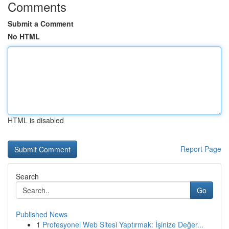
Comments
Submit a Comment
No HTML
HTML is disabled
Report Page
Search
Go
Published News
1
Profesyonel Web Sitesi Yaptırmak: İşinize Değer...