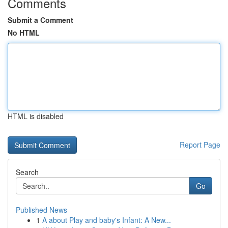
Comments
Submit a Comment
No HTML
HTML is disabled
Report Page
Search
Go
Published News
1
A about Play and baby's Infant: A New...