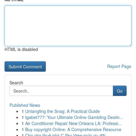
HTML is disabled
Report Page
Search
Go
Published News
1
Untangling the Snag: A Practical Guide
1
tgabet777: Your Ultimate Online Gambling Destin...
1
Air Conditioner Repair New Orleans LA: Professi...
1
Buy copyright Online: A Comprehensive Resource
1
Cho cho thuê nhà C Sky View mức ưu đãi ...