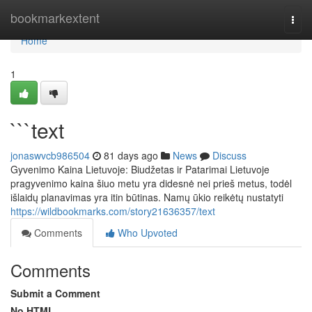
Home
bookmarkextent
Togg
navi
Home
1
```text
jonaswvcb986504
81 days ago
News
Discuss
Gyvenimo Kaina Lietuvoje: Biudžetas ir Patarimai Lietuvoje
pragyvenimo kaina šiuo metu yra didesnė nei prieš metus, todėl
išlaidų planavimas yra itin būtinas. Namų ūkio reikėtų nustatyti
https://wildbookmarks.com/story21636357/text
Comments
Who Upvoted
Comments
Submit a Comment
No HTML