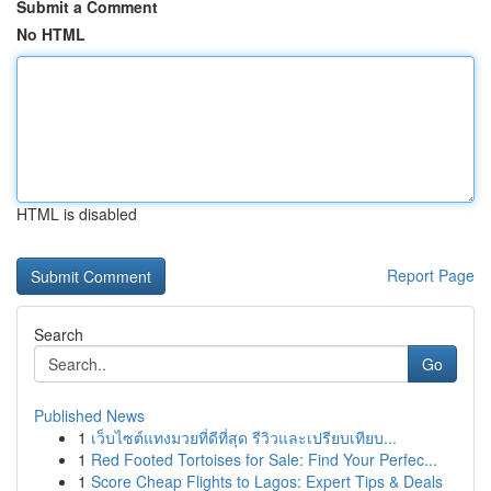
Submit a Comment
No HTML
HTML is disabled
Report Page
Search
Go
Published News
1
เว็บไซต์แทงมวยที่ดีที่สุด รีวิวและเปรียบเทียบ...
1
Red Footed Tortoises for Sale: Find Your Perfec...
1
Score Cheap Flights to Lagos: Expert Tips & Deals