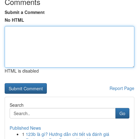
Comments
Submit a Comment
No HTML
HTML is disabled
Report Page
Search
Go
Published News
1
123b là gì? Hướng dẫn chi tiết và đánh giá