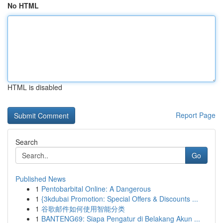
No HTML
HTML is disabled
Report Page
Search
Go
Published News
1
Pentobarbital Online: A Dangerous
1
{3kdubai Promotion: Special Offers & Discounts ...
1
谷歌邮件如何使用智能分类
1
BANTENG69: Siapa Pengatur di Belakang Akun ...