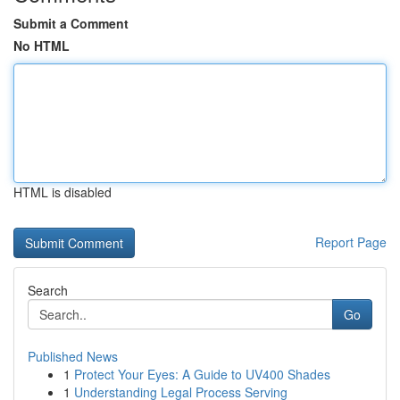
Submit a Comment
No HTML
HTML is disabled
Report Page
Search
Go
Published News
1
Protect Your Eyes: A Guide to UV400 Shades
1
Understanding Legal Process Serving