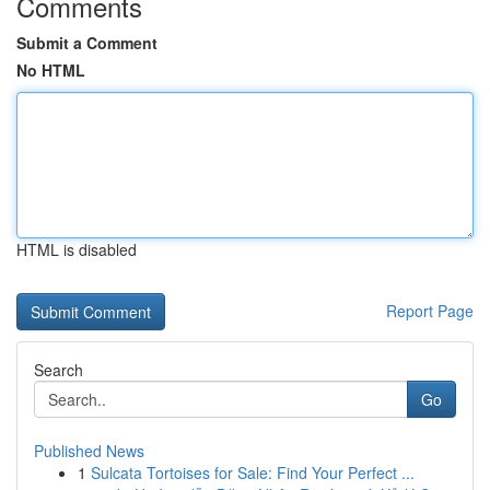
Comments
Submit a Comment
No HTML
HTML is disabled
Report Page
Search
Go
Published News
1
Sulcata Tortoises for Sale: Find Your Perfect ...