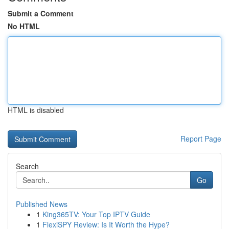
Submit a Comment
No HTML
HTML is disabled
Report Page
Search
Go
Published News
1
King365TV: Your Top IPTV Guide
1
FlexiSPY Review: Is It Worth the Hype?