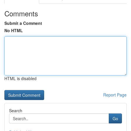
Comments
Submit a Comment
No HTML
HTML is disabled
Report Page
Search
Go