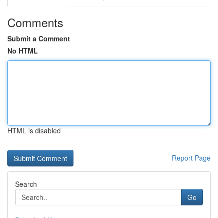
Comments
Submit a Comment
No HTML
HTML is disabled
Report Page
Search
Go