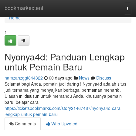
Home
bookmarkextent
Togg
navi
Home
1
Nyonya4d: Panduan Lengkap
untuk Pemain Baru
hamzahzggt844322
60 days ago
News
Discuss
Selamat bagi Anda, pemain judi daring ! Nyonya4d adalah situs
judi ternama yang menyajikan berbagai permainan menarik .
Ulasan ini disusun untuk memandu Anda, khususnya pemain
baru, belajar cara
https://ticketsbookmarks.com/story21467487/nyonya4d-cara-
lengkap-untuk-pemain-baru
Comments
Who Upvoted