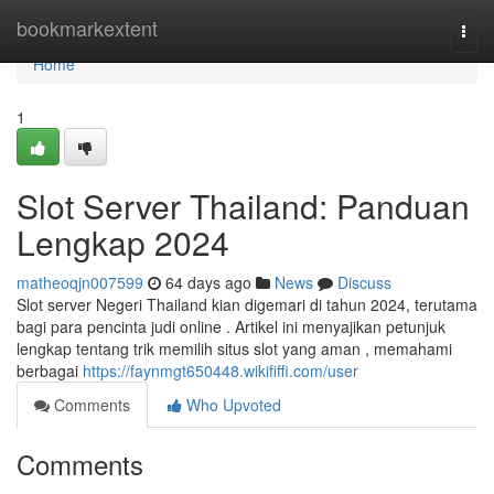
Home
bookmarkextent
Togg
navi
Home
1
Slot Server Thailand: Panduan
Lengkap 2024
matheoqjn007599
64 days ago
News
Discuss
Slot server Negeri Thailand kian digemari di tahun 2024, terutama
bagi para pencinta judi online . Artikel ini menyajikan petunjuk
lengkap tentang trik memilih situs slot yang aman , memahami
berbagai
https://faynmgt650448.wikififfi.com/user
Comments
Who Upvoted
Comments