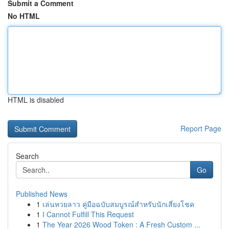
Submit a Comment
No HTML
HTML is disabled
Report Page
Search
Go
Published News
1
เล่นหวยลาว คู่มือฉบับสมบูรณ์สำหรับนักเสี่ยงโชค
1
I Cannot Fulfill This Request
1
The Year 2026 Wood Token : A Fresh Custom ...