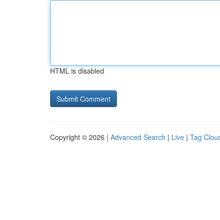
HTML is disabled
Copyright © 2026 |
Advanced Search
|
Live
|
Tag Clou