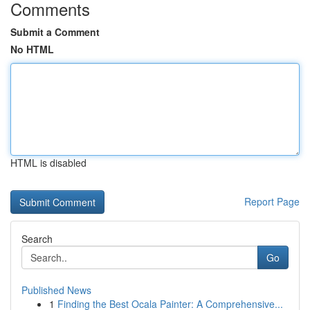
Comments
Submit a Comment
No HTML
HTML is disabled
Report Page
Search
Go
Published News
1
Finding the Best Ocala Painter: A Comprehensive...