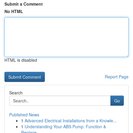
Submit a Comment
No HTML
HTML is disabled
Report Page
Search
Go
Published News
1
Advanced Electrical Installations from a Knowle...
1
Understanding Your ABS Pump: Function &
Replace...