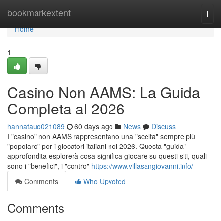
Home
bookmarkextent
Togg
navi
Home
1
Casino Non AAMS: La Guida
Completa al 2026
hannatauo021089
60 days ago
News
Discuss
I "casino" non AAMS rappresentano una "scelta" sempre più
"popolare" per i giocatori italiani nel 2026. Questa "guida"
approfondita esplorerà cosa significa giocare su questi siti, quali
sono i "benefici", i "contro"
https://www.villasangiovanni.info/
Comments
Who Upvoted
Comments