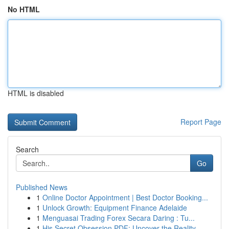
No HTML
HTML is disabled
Report Page
Search
Go
Published News
1
Online Doctor Appointment | Best Doctor Booking...
1
Unlock Growth: Equipment Finance Adelaide
1
Menguasai Trading Forex Secara Daring : Tu...
1
His Secret Obsession PDF: Uncover the Reality