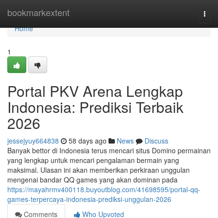
Home
bookmarkextent
Togg
navi
Home
1
Portal PKV Arena Lengkap
Indonesia: Prediksi Terbaik
2026
jessejyuy664838
58 days ago
News
Discuss
Banyak bettor di Indonesia terus mencari situs Domino permainan
yang lengkap untuk mencari pengalaman bermain yang
maksimal. Ulasan ini akan memberikan perkiraan unggulan
mengenai bandar QQ games yang akan dominan pada
https://mayahrmv400118.buyoutblog.com/41698595/portal-qq-
games-terpercaya-indonesia-prediksi-unggulan-2026
Comments
Who Upvoted