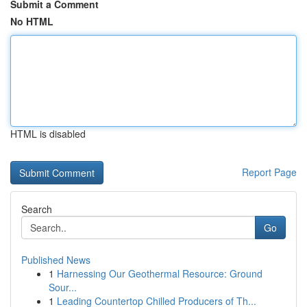
Submit a Comment
No HTML
HTML is disabled
Report Page
Search
Go
Published News
1
Harnessing Our Geothermal Resource: Ground
Sour...
1
Leading Countertop Chilled Producers of Th...