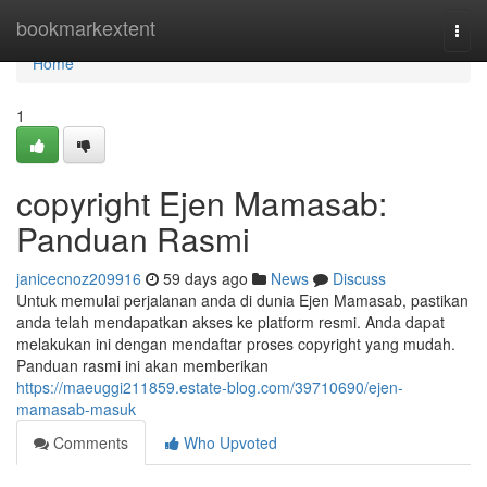
Home
bookmarkextent
Togg
navi
Home
1
copyright Ejen Mamasab:
Panduan Rasmi
janicecnoz209916
59 days ago
News
Discuss
Untuk memulai perjalanan anda di dunia Ejen Mamasab, pastikan
anda telah mendapatkan akses ke platform resmi. Anda dapat
melakukan ini dengan mendaftar proses copyright yang mudah.
Panduan rasmi ini akan memberikan
https://maeuggi211859.estate-blog.com/39710690/ejen-
mamasab-masuk
Comments
Who Upvoted