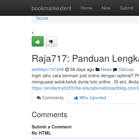
Home
bookmarkextent
Home
New
Submit
Home
1
Raja717: Panduan Lengka
aoifekprr747246
58 days ago
News
Discuss
Ingin tahu cara bermain judi online dengan optimal? 
menguasai seluk-beluk dunia toto online . Di sini, A
https://emiliednyh255354.educationalimpactblog.com/
Comments
Who Upvoted
Comments
Submit a Comment
No HTML