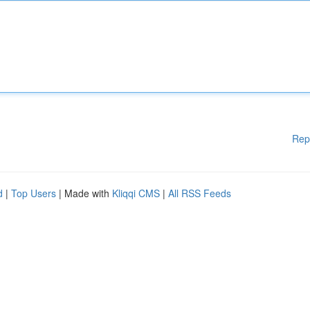
Rep
d
|
Top Users
| Made with
Kliqqi CMS
|
All RSS Feeds