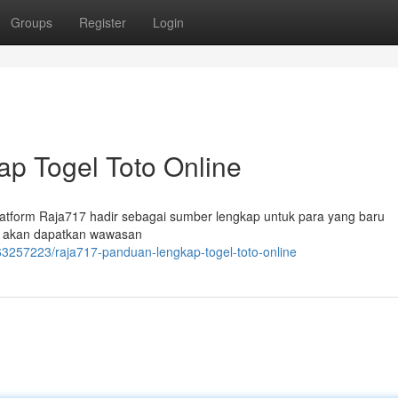
Groups
Register
Login
p Togel Toto Online
Platform Raja717 hadir sebagai sumber lengkap untuk para yang baru
nda akan dapatkan wawasan
63257223/raja717-panduan-lengkap-togel-toto-online