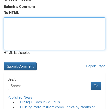
Submit a Comment
No HTML
HTML is disabled
Report Page
Search
Go
Published News
1
Dining Guides in St. Louis
1
Building more resilient communities by means of...