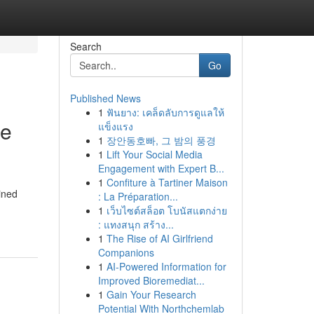
Search
Go
Published News
1
ฟันยาง: เคล็ดลับการดูแลให้
ge
แข็งแรง
1
장안동호빠, 그 밤의 풍경
1
Lift Your Social Media
Engagement with Expert B...
1
Confiture à Tartiner Maison
ined
: La Préparation...
1
เว็บไซต์สล็อต โบนัสแตกง่าย
: แทงสนุก สร้าง...
1
The Rise of AI Girlfriend
Companions
1
AI-Powered Information for
Improved Bioremediat...
1
Gain Your Research
Potential With Northchemlab