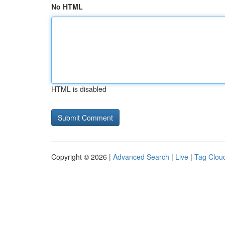
No HTML
HTML is disabled
Copyright © 2026 |
Advanced Search
|
Live
|
Tag Clou