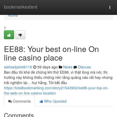
Home
bookmarkextent
Togg
navi
Home
1
EE88: Your best on-line On
line casino place
aishaelps046116
59 days ago
News
Discuss
Ban đầu tôi khá dè chừng khi thử EE88, vì thật lòng mà nói, thị
trường này không thiếu những nền tảng quảng cáo rất hay nhưng
trải nghiệm lại… hụt hẫng. Tôi bắt đầu
https://totalbookmarking.com/story21543902/ee88-your-top-on-
the-web-on-line-casino-location
Comments
Who Upvoted
Comments