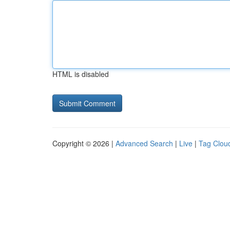
HTML is disabled
Copyright © 2026 |
Advanced Search
|
Live
|
Tag Clou