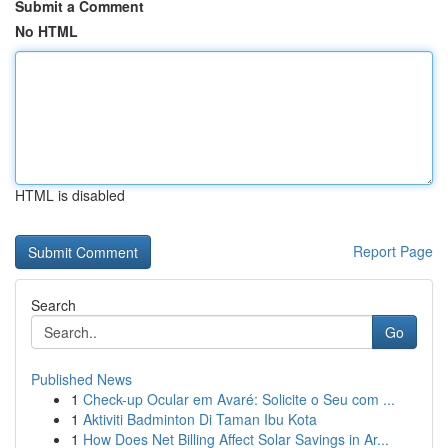
Submit a Comment
No HTML
HTML is disabled
Report Page
Search
Go
Published News
1
Check-up Ocular em Avaré: Solicite o Seu com ...
1
Aktiviti Badminton Di Taman Ibu Kota
1
How Does Net Billing Affect Solar Savings in Ar...