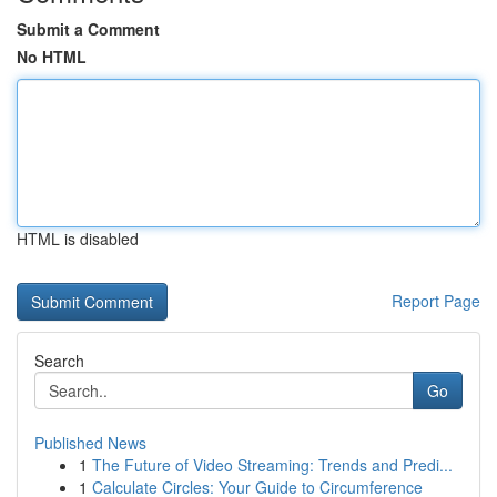
Submit a Comment
No HTML
HTML is disabled
Report Page
Search
Go
Published News
1
The Future of Video Streaming: Trends and Predi...
1
Calculate Circles: Your Guide to Circumference