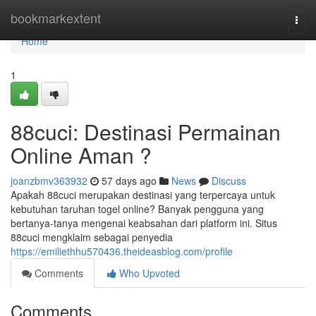
Home
bookmarkextent
Togg
navi
Home
1
88cuci: Destinasi Permainan
Online Aman ?
joanzbmv363932
57 days ago
News
Discuss
Apakah 88cuci merupakan destinasi yang terpercaya untuk
kebutuhan taruhan togel online? Banyak pengguna yang
bertanya-tanya mengenai keabsahan dari platform ini. Situs
88cuci mengklaim sebagai penyedia
https://emiliethhu570436.theideasblog.com/profile
Comments
Who Upvoted
Comments