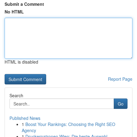
Submit a Comment
No HTML
HTML is disabled
Report Page
Search
Go
Published News
1
Boost Your Rankings: Choosing the Right SEO
Agency
1
Druckerpatronen Wien: Die beste Auswahl