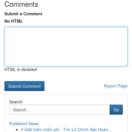
Comments
Submit a Comment
No HTML
HTML is disabled
Report Page
Search
Go
Published News
1
Giải miền miễn phí · Tìm Lô Chính Xác Hoàn...