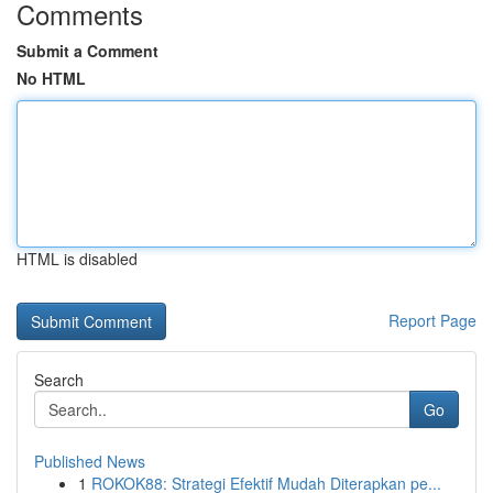
Comments
Submit a Comment
No HTML
HTML is disabled
Report Page
Search
Go
Published News
1
ROKOK88: Strategi Efektif Mudah Diterapkan pe...