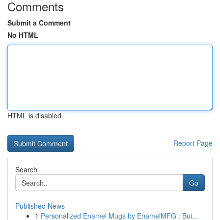
Comments
Submit a Comment
No HTML
HTML is disabled
Report Page
Search
Go
Published News
1
Personalized Enamel Mugs by EnamelMFG : Bui...