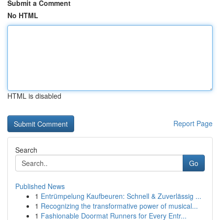
Submit a Comment
No HTML
HTML is disabled
Report Page
Search
Go
Published News
1
Entrümpelung Kaufbeuren: Schnell & Zuverlässig ...
1
Recognizing the transformative power of musical...
1
Fashionable Doormat Runners for Every Entr...