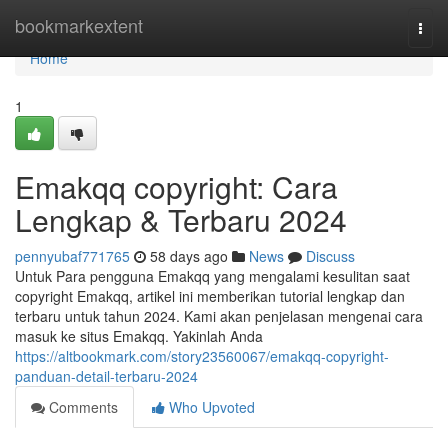
Home
bookmarkextent
Togg
navi
Home
1
Emakqq copyright: Cara
Lengkap & Terbaru 2024
pennyubaf771765
58 days ago
News
Discuss
Untuk Para pengguna Emakqq yang mengalami kesulitan saat
copyright Emakqq, artikel ini memberikan tutorial lengkap dan
terbaru untuk tahun 2024. Kami akan penjelasan mengenai cara
masuk ke situs Emakqq. Yakinlah Anda
https://altbookmark.com/story23560067/emakqq-copyright-
panduan-detail-terbaru-2024
Comments
Who Upvoted